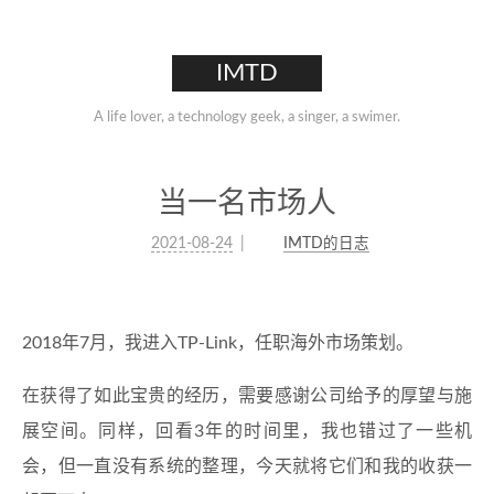
IMTD
A life lover, a technology geek, a singer, a swimer.
当一名市场人
2021-08-24
IMTD的日志
2018年7月，我进入TP-Link，任职海外市场策划。
在获得了如此宝贵的经历，需要感谢公司给予的厚望与施
展空间。同样，回看3年的时间里，我也错过了一些机
会，但一直没有系统的整理，今天就将它们和我的收获一