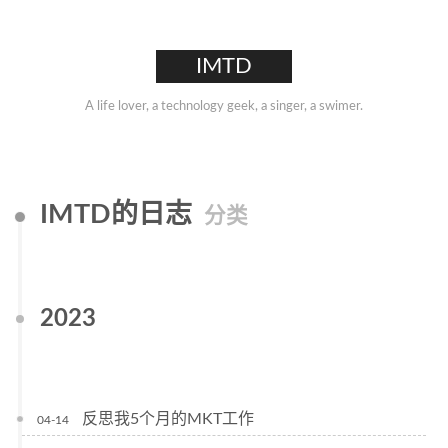
IMTD
A life lover, a technology geek, a singer, a swimer.
IMTD的日志
分类
2023
反思我5个月的MKT工作
04-14